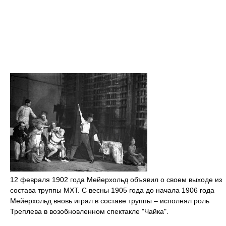
12 февраля 1902 года Мейерхольд объявил о своем выходе из
состава труппы МХТ. С весны 1905 года до начала 1906 года
Мейерхольд вновь играл в составе труппы – исполнял роль
Треплева в возобновленном спектакле "Чайка".