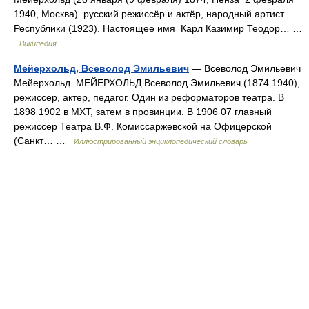
1940, Москва) русский режиссёр и актёр, народный артист
Республики (1923). Настоящее имя Карл Казимир Теодор… …
Википедия
Мейерхольд, Всеволод Эмильевич
— Всеволод Эмильевич
Мейерхольд. МЕЙЕРХОЛЬД Всеволод Эмильевич (1874 1940),
режиссер, актер, педагог. Один из реформаторов театра. В
1898 1902 в МХТ, затем в провинции. В 1906 07 главный
режиссер Театра В.Ф. Комиссаржевской на Офицерской
(Санкт… …
Иллюстрированный энциклопедический словарь