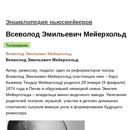
Энциклопедия ньюсмейкеров
Всеволод Эмильевич Мейерхольд
Толкование
Всеволод Эмильевич Мейерхольд
Всеволод Эмильевич Мейерхольд
Актер, режиссер, педагог, один из реформаторов театра
Всеволод Эмильевич Мейерхольд (настоящее имя – Карл
Казимир Теодор Мейергольд) родился 28 января (9 февраля)
1874 года в Пензе в обрусевшей немецкой семье Эмилия
Мейергольда – владельца винно-водочного завода. Увлечение
родителей театром, музыкой, участие в детских домашних
спектаклях сыграли важную роль в формировании будущего
режиссера.