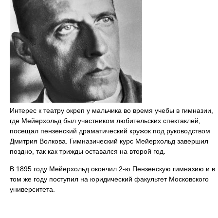
Интерес к театру окреп у мальчика во время учебы в гимназии,
где Мейерхольд был участником любительских спектаклей,
посещал пензенский драматический кружок под руководством
Дмитрия Волкова. Гимназический курс Мейерхольд завершил
поздно, так как трижды оставался на второй год.
В 1895 году Мейерхольд окончил 2-ю Пензенскую гимназию и в
том же году поступил на юридический факультет Московского
университета.