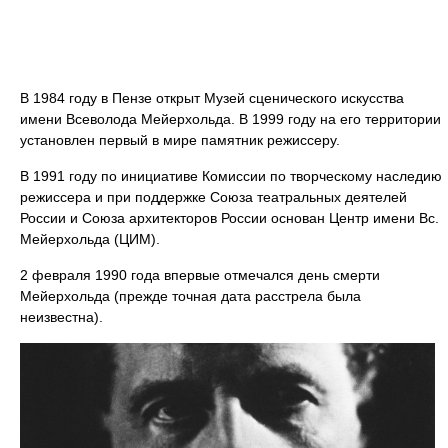
В 1984 году в Пензе открыт Музей сценического искусства
имени Всеволода Мейерхольда. В 1999 году на его территории
установлен первый в мире памятник режиссеру.
В 1991 году по инициативе Комиссии по творческому наследию
режиссера и при поддержке Союза театральных деятелей
России и Союза архитекторов России основан Центр имени Вс.
Мейерхольда (ЦИМ).
2 февраля 1990 года впервые отмечался день смерти
Мейерхольда (прежде точная дата расстрела была
неизвестна).