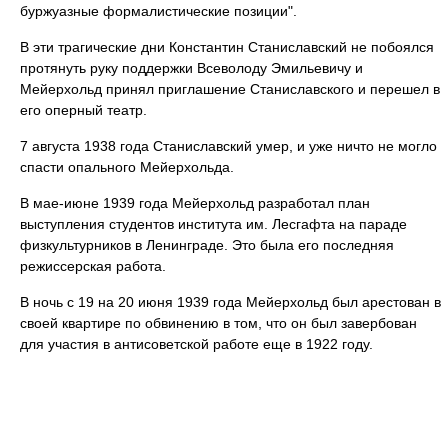
буржуазные формалистические позиции".
В эти трагические дни Константин Станиславский не побоялся
протянуть руку поддержки Всеволоду Эмильевичу и
Мейерхольд принял приглашение Станиславского и перешел в
его оперный театр.
7 августа 1938 года Станиславский умер, и уже ничто не могло
спасти опального Мейерхольда.
В мае-июне 1939 года Мейерхольд разработал план
выступления студентов института им. Лесгафта на параде
физкультурников в Ленинграде. Это была его последняя
режиссерская работа.
В ночь с 19 на 20 июня 1939 года Мейерхольд был арестован в
своей квартире по обвинению в том, что он был завербован
для участия в антисоветской работе еще в 1922 году.