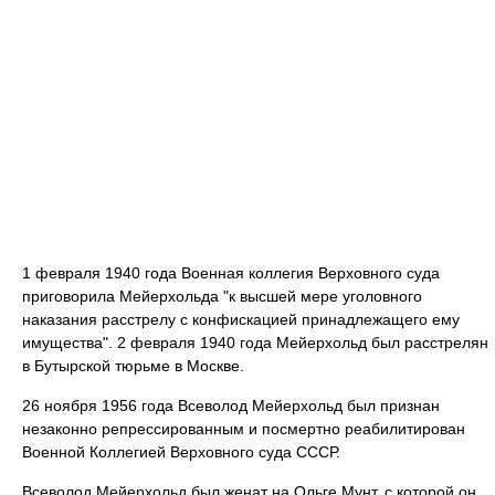
1 февраля 1940 года Военная коллегия Верховного суда
приговорила Мейерхольда "к высшей мере уголовного
наказания расстрелу с конфискацией принадлежащего ему
имущества". 2 февраля 1940 года Мейерхольд был расстрелян
в Бутырской тюрьме в Москве.
26 ноября 1956 года Всеволод Мейерхольд был признан
незаконно репрессированным и посмертно реабилитирован
Военной Коллегией Верховного суда СССР.
Всеволод Мейерхольд был женат на Ольге Мунт, с которой он