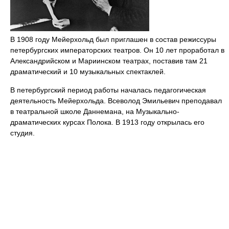
В 1908 году Мейерхольд был приглашен в состав режиссуры
петербургских императорских театров. Он 10 лет проработал в
Александрийском и Мариинском театрах, поставив там 21
драматический и 10 музыкальных спектаклей.
В петербургский период работы началась педагогическая
деятельность Мейерхольда. Всеволод Эмильевич преподавал
в театральной школе Даннемана, на Музыкально-
драматических курсах Полока. В 1913 году открылась его
студия.