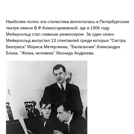
Наиболее полно эта стилистика воплотилась в Петербургском
театре имени В.Ф.Комиссаржевской, где в 1906 году
Мейерхольд стал главным режиссером. За один сезон
Мейерхольд выпустил 13 спектаклей среди которых "Сестра
Беатриса" Мориса Метерлинка, "Балаганчик" Александра
Блока, "Жизнь человека" Леонида Андреева.