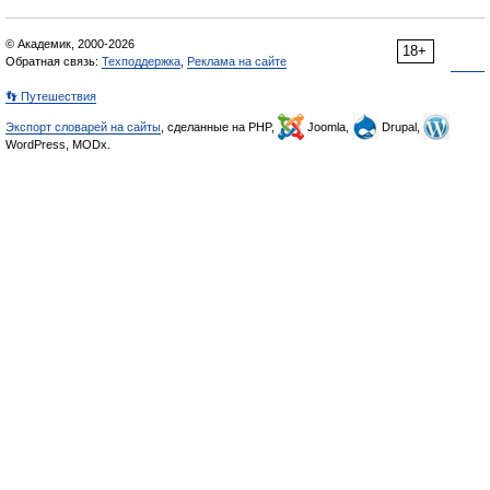
© Академик, 2000-2026
18+
Обратная связь:
Техподдержка
,
Реклама на сайте
👣 Путешествия
Экспорт словарей на сайты
, сделанные на PHP,
Joomla,
Drupal,
WordPress, MODx.