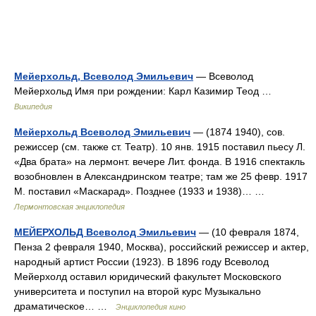
Мейерхольд, Всеволод Эмильевич
— Всеволод
Мейерхольд Имя при рождении: Карл Казимир Теод …
Википедия
Мейерхольд Всеволод Эмильевич
— (1874 1940), сов.
режиссер (см. также ст. Театр). 10 янв. 1915 поставил пьесу Л.
«Два брата» на лермонт. вечере Лит. фонда. В 1916 спектакль
возобновлен в Александринском театре; там же 25 февр. 1917
М. поставил «Маскарад». Позднее (1933 и 1938)… …
Лермонтовская энциклопедия
МЕЙЕРХОЛЬД Всеволод Эмильевич
— (10 февраля 1874,
Пенза 2 февраля 1940, Москва), российский режиссер и актер,
народный артист России (1923). В 1896 году Всеволод
Мейерхолд оставил юридический факультет Московского
университета и поступил на второй курс Музыкально
драматическое… …
Энциклопедия кино