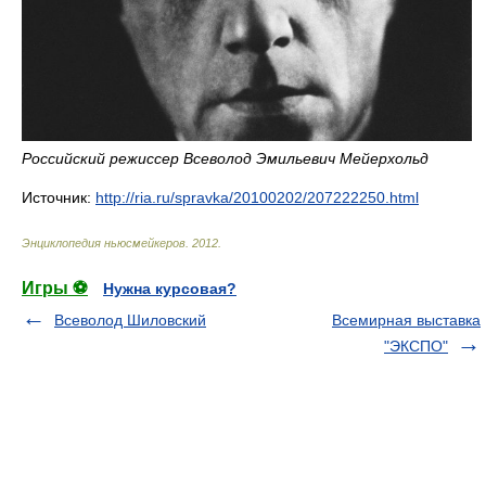
Российский режиссер Всеволод Эмильевич Мейерхольд
Источник:
http://ria.ru/spravka/20100202/207222250.html
Энциклопедия ньюсмейкеров
.
2012
.
Игры ⚽
Нужна курсовая?
Всеволод Шиловский
Всемирная выставка
"ЭКСПО"