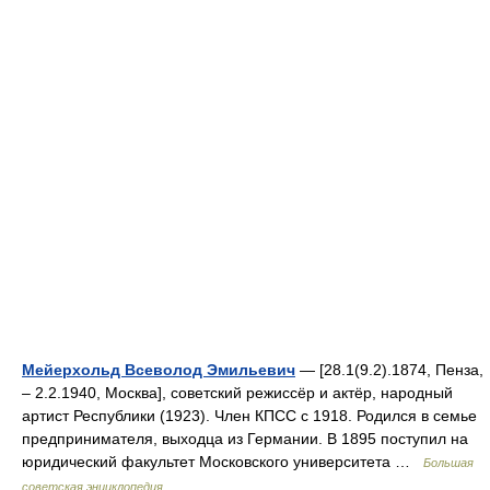
Мейерхольд Всеволод Эмильевич
— [28.1(9.2).1874, Пенза,
‒ 2.2.1940, Москва], советский режиссёр и актёр, народный
артист Республики (1923). Член КПСС с 1918. Родился в семье
предпринимателя, выходца из Германии. В 1895 поступил на
юридический факультет Московского университета …
Большая
советская энциклопедия