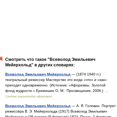
Смотреть что такое "Всеволод Эмильевич
Мейерхольд" в других словарях:
Всеволод Эмильевич Мейерхольд
— (1874 1940 гг.)
театральный режиссер Мастерство это когда «что» и «как»
приходят одновременно. (Источник: «Афоризмы. Золотой
фонд мудрости.» Еремишин О. М.: Просвещение; 2006.) …
Сводная энциклопедия афоризмов
Всеволод Эмильевич Мейерхольд
— А. Я. Головин. Портрет
режиссёра В. Э. Мейерхольда (1917) Всеволод Эмильевич
Мейерхольд (28 января (9 февраля) 1874, Пенза 2 февраля