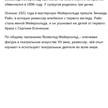
обвенчался в 1896 году. У супругов родились три дочки.
Осенью 1921 года в мастерскую Мейерхольда пришла Зинаида
Райх, в которую режиссер влюбился с первого взгляда. Райх
стала женой Мейерхольда, и он усыновил ее детей от первого
брака с Сергеем Есениным.
По общему признанию Всеволод Мейерхольд – ключевая
фигура в театральном искусстве ХХ века, режиссер, чей опыт
изучают и используют театральные деятели во всем мире.