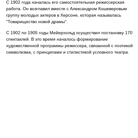
С 1902 года началась его самостоятельная режиссерская
работа. Он возглавил вместе с Александром Кошеверовым
группу молодых актеров в Херсоне, которая называлась
"Товарищество новой драмы".
С 1902 по 1905 годы Мейерхольд осуществил постановку 170
спектаклей. В это время началось формирование
художественной программы режиссера, связанной с поэтикой
символизма, с принципами и стилистикой условного театра.