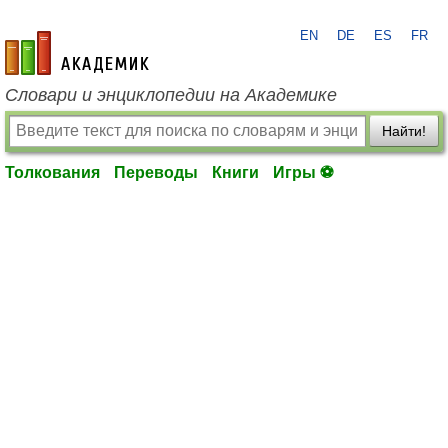
EN
DE
ES
FR
academic.ru
Словари и энциклопедии на Академике
Найти!
Толкования
Переводы
Книги
Игры ⚽