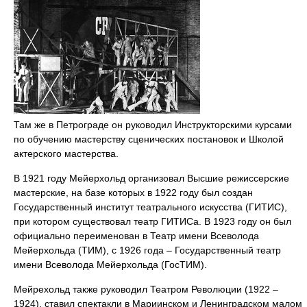
Там же в Петрограде он руководил Инструкторскими курсами
по обучению мастерству сценических постановок и Школой
актерского мастерства.
В 1921 году Мейерхольд организовал Высшие режиссерские
мастерские, на базе которых в 1922 году был создан
Государственный институт театрального искусства (ГИТИС),
при котором существовал театр ГИТИСа. В 1923 году он был
официально переименован в Театр имени Всеволода
Мейерхольда (ТИМ), с 1926 года – Государственный театр
имени Всеволода Мейерхольда (ГосТИМ).
Мейрехольд также руководил Театром Революции (1922 –
1924), ставил спектакли в Мариинском и Ленинградском малом